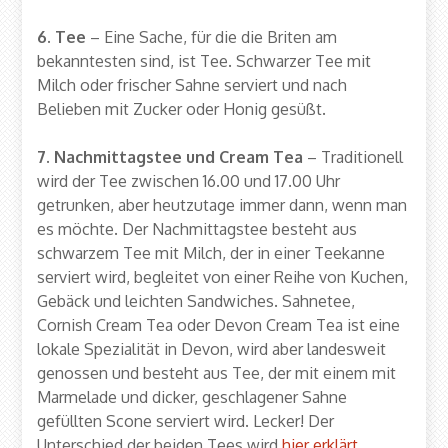
6. Tee
– Eine Sache, für die die Briten am
bekanntesten sind, ist Tee. Schwarzer Tee mit
Milch oder frischer Sahne serviert und nach
Belieben mit Zucker oder Honig gesüßt.
7. Nachmittagstee und Cream Tea
– Traditionell
wird der Tee zwischen 16.00 und 17.00 Uhr
getrunken, aber heutzutage immer dann, wenn man
es möchte. Der Nachmittagstee besteht aus
schwarzem Tee mit Milch, der in einer Teekanne
serviert wird, begleitet von einer Reihe von Kuchen,
Gebäck und leichten Sandwiches. Sahnetee,
Cornish Cream Tea oder Devon Cream Tea ist eine
lokale Spezialität in Devon, wird aber landesweit
genossen und besteht aus Tee, der mit einem mit
Marmelade und dicker, geschlagener Sahne
gefüllten Scone serviert wird. Lecker! Der
Unterschied der beiden Tees wird
hier erklärt
.