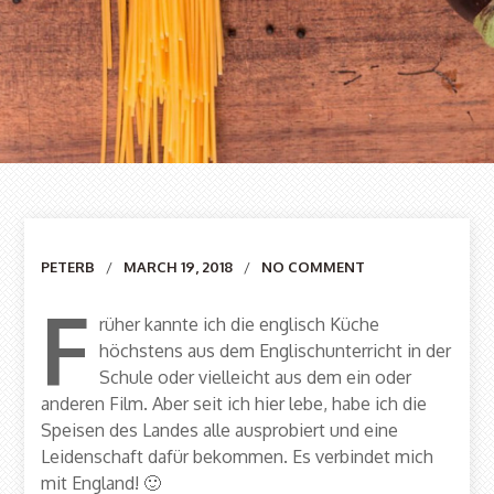
Author
PETERB
MARCH 19, 2018
NO COMMENT
F
rüher kannte ich die englisch Küche
höchstens aus dem Englischunterricht in der
Schule oder vielleicht aus dem ein oder
anderen Film. Aber seit ich hier lebe, habe ich die
Speisen des Landes alle ausprobiert und eine
Leidenschaft dafür bekommen. Es verbindet mich
mit England! 🙂