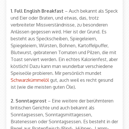
1. Full English Breakfast
– Auch bekannt als Speck
und Eier oder Braten, und etwas, das, trotz
verbreiteter Missverständnisse, zu besonderen
Anlässen gegessen wird. Hier ist der Grund. Es
besteht aus Speckscheiben, Spiegeleiern,
Spiegeleiern, Würsten, Bohnen, Kartoffelpuffer,
Blutwurst, gebratenen Tomaten und Pilzen, die mit
Toast serviert werden. Ein echtes Kalorienfest, aber
köstlich! Dazu kann man wunderbar verschiedene
Speiseöle probieren. Mir persönlich mundet
Schwarzkümmelöl
gut, auch weil es recht gesund
ist (wie die meisten guten Öle).
2. Sonntagsrost
– Eine weitere der berühmteren
britischen Gerichte und auch bekannt als
Sonntagsessen, Sonntagsmittagessen,
Bratenessen oder Sonntagsessen. Es besteht in der
Regel aus Bratenfleisch (Rind-, Hühner-, Lamm-