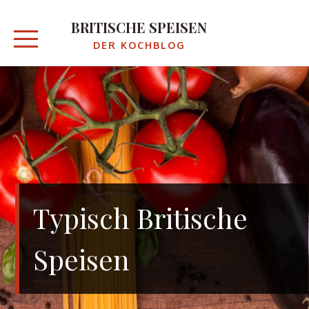
Skip
to
BRITISCHE SPEISEN
content
DER KOCHBLOG
Typisch Britische
Speisen