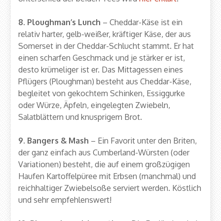
8. Ploughman’s Lunch
– Cheddar-Käse ist ein
relativ harter, gelb-weißer, kräftiger Käse, der aus
Somerset in der Cheddar-Schlucht stammt. Er hat
einen scharfen Geschmack und je stärker er ist,
desto krümeliger ist er. Das Mittagessen eines
Pflügers (Ploughman) besteht aus Cheddar-Käse,
begleitet von gekochtem Schinken, Essiggurke
oder Würze, Äpfeln, eingelegten Zwiebeln,
Salatblättern und knusprigem Brot.
9. Bangers & Mash
– Ein Favorit unter den Briten,
der ganz einfach aus Cumberland-Würsten (oder
Variationen) besteht, die auf einem großzügigen
Haufen Kartoffelpüree mit Erbsen (manchmal) und
reichhaltiger Zwiebelsoße serviert werden. Köstlich
und sehr empfehlenswert!