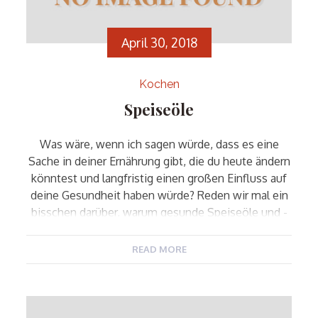
April 30, 2018
Kochen
Speiseöle
Was wäre, wenn ich sagen würde, dass es eine
Sache in deiner Ernährung gibt, die du heute ändern
könntest und langfristig einen großen Einfluss auf
deine Gesundheit haben würde? Reden wir mal ein
bisschen darüber, warum gesunde Speiseöle und -
Fette so wichtig sind und wie man sie für ein
optimales Wohlbefinden verwendet. Ich liebe
READ MORE
leckere […]