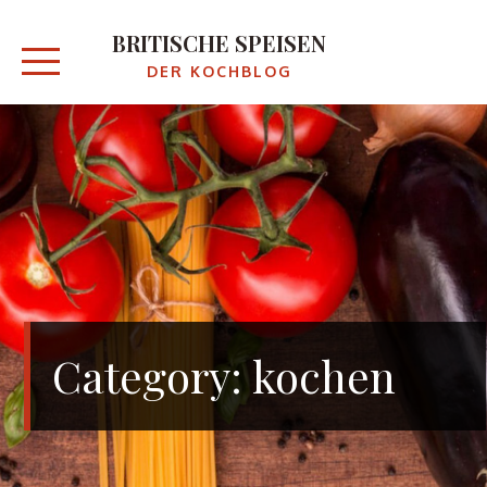
Skip
to
BRITISCHE SPEISEN
content
DER KOCHBLOG
Category:
kochen