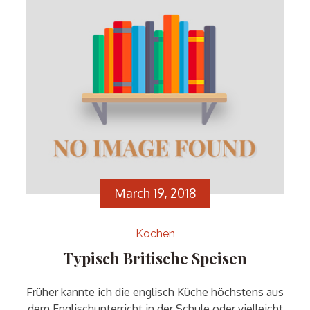
March 19, 2018
Kochen
Typisch Britische Speisen
Früher kannte ich die englisch Küche höchstens aus
dem Englischunterricht in der Schule oder vielleicht