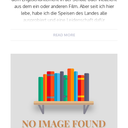
aus dem ein oder anderen Film. Aber seit ich hier
lebe, habe ich die Speisen des Landes alle
ausprobiert und eine Leidenschaft dafür
bekommen. Es verbindet mich mit England! 🙂 1. Full
English Breakfast – Auch bekannt als Speck und […]
READ MORE