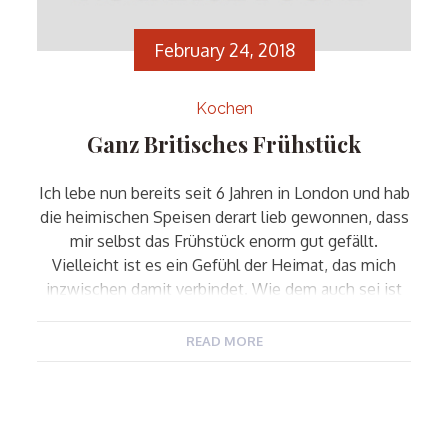
February 24, 2018
Kochen
Ganz Britisches Frühstück
Ich lebe nun bereits seit 6 Jahren in London und hab
die heimischen Speisen derart lieb gewonnen, dass
mir selbst das Frühstück enorm gut gefällt.
Vielleicht ist es ein Gefühl der Heimat, das mich
inzwischen damit verbindet. Wie dem auch sei ist
es zwar nicht unbedingt das Gesündeste, was man
essen kann, aber ich mag […]
READ MORE